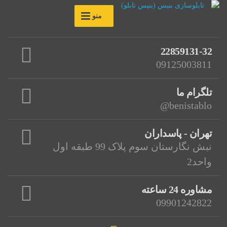
منو
22859131-32
09125003811
تلگرام ما
benistablo@
تهران - پاسداران
نبش نگارستان سوم پلاک 99 طبقه اول
واحد2
مشاوره 24 ساعته
09901242822