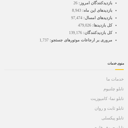
بازدیدکنندگان امروز:
26
بازدیدهای این ماه:
8,943
بازدیدهای امسال:
97,474
کل بازدیدها:
479,026
کل بازدیدکنند‌گان:
139,176
مروری بر ارجاعات موتورهای جستجو:
1,737
منوی خدمات
خدمات ما
تابلو چلنیوم
تابلو نما- کامپوزیت
تابلو ثابت و روان
تابلو پیکسلی
تابلو حروف فلزی