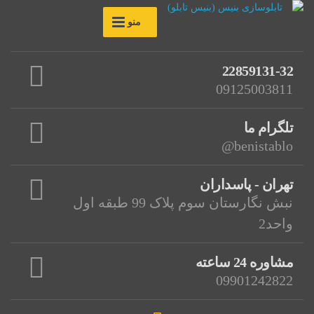
منو
22859131-32
09125003811
تلگرام ما
benistablo@
تهران - پاسداران
نبش نگارستان سوم پلاک 99 طبقه اول
واحد2
مشاوره 24 ساعته
09901242822