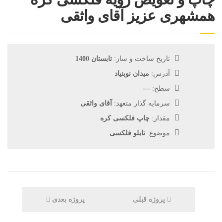
همشهری عزیز آقای واثقی
تاریخ ساخت و ساز:
تابستان 1400
آدرس:
میدان نوبنیاد
سطح:
---
سرمایه گذار متعهد:
آقای واثقی
مقدار:
چاپ فلکسی کره
موضوع:
تابلو فلکسی
پروژه قبلی
پروژه بعدی