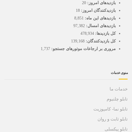
بازدیدهای امروز:
20
بازدیدکنندگان امروز:
18
بازدیدهای این ماه:
8,851
بازدیدهای امسال:
97,382
کل بازدیدها:
478,934
کل بازدیدکنند‌گان:
139,168
مروری بر ارجاعات موتورهای جستجو:
1,737
منوی خدمات
خدمات ما
تابلو چلنیوم
تابلو نما- کامپوزیت
تابلو ثابت و روان
تابلو پیکسلی