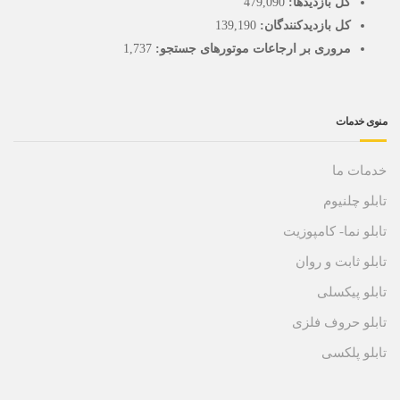
کل بازدیدها:
479,090
کل بازدیدکنند‌گان:
139,190
مروری بر ارجاعات موتورهای جستجو:
1,737
منوی خدمات
خدمات ما
تابلو چلنیوم
تابلو نما- کامپوزیت
تابلو ثابت و روان
تابلو پیکسلی
تابلو حروف فلزی
تابلو پلکسی