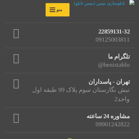
منو
22859131-32
09125003811
تلگرام ما
benistablo@
تهران - پاسداران
نبش نگارستان سوم پلاک 99 طبقه اول
واحد2
مشاوره 24 ساعته
09901242822