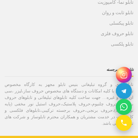
تابلو نما- کامپوزیت
تابلو ثابت و روان
تابلو پیکسلی
تابلو حروف فلزی
تابلو پلکسی
تابلو حروف برجسته
تابلوسازی و گروه تبلیغاتی بنیس تابلو مجهز به کارگاه مخصوص
تابلوسازی با کلیه امکانات و دستگاه های مخصوص حروف ساز،لیزر ،سی
ان سی و غیره… جهت ساخت کلیه تابلوهای تبلیغاتی و تابلوهای حروف
برجسته،حروف چلنیوم،حروف پلاستیک،حروف استیل نور مخفی (پایه
نوراندریک)،حروف برنجی،حروف برجسته ترکیبی،تابلوهای فلکسی و
کامپوزیت در خدمت مشتریان و همکاران محترم تابلوساز و شرکت های
تبلیغاتی می باشد.