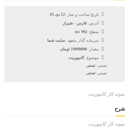
تاریخ ساخت و ساز:
12 دی 93
آدرس:
فارس - شیراز
2
سطح:
992 m
سرمایه گذار متعهد:
سایت شما
مقدار:
19000000 تومان
موضوع:
کامپوزیت
تستی:
تستی
تستی:
تستی
نمونه کار کامپوزیت
شرح
نمونه کار کامپوزیت