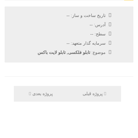
تاریخ ساخت و ساز:
--
آدرس:
--
سطح:
--
سرمایه گذار متعهد:
--
موضوع:
تابلو فلکسی, تابلو لایت باکس
پروژه قبلی
پروژه بعدی