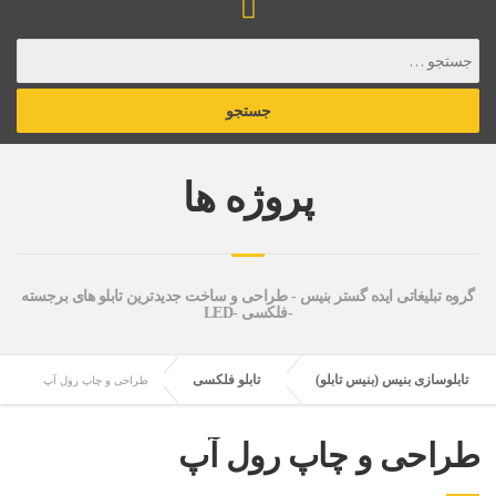
پروژه ها
گروه تبلیغاتی ایده گستر بنیس - طراحی و ساخت جدیدترین تابلو های برجسته
-فلکسی -LED
تابلوسازی بنیس (بنیس تابلو)
تابلو فلکسی
طراحی و چاپ رول آپ
طراحی و چاپ رول آپ