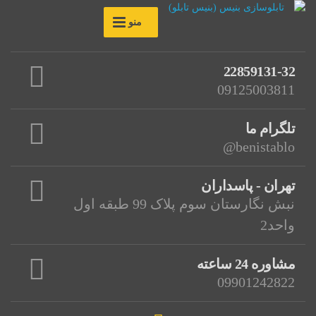
منو
22859131-32
09125003811
تلگرام ما
benistablo@
تهران - پاسداران
نبش نگارستان سوم پلاک 99 طبقه اول
واحد2
مشاوره 24 ساعته
09901242822