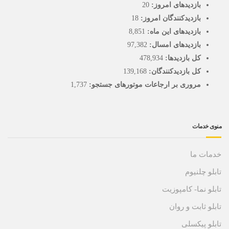
بازدیدهای امروز:
20
بازدیدکنندگان امروز:
18
بازدیدهای این ماه:
8,851
بازدیدهای امسال:
97,382
کل بازدیدها:
478,934
کل بازدیدکنند‌گان:
139,168
مروری بر ارجاعات موتورهای جستجو:
1,737
منوی خدمات
خدمات ما
تابلو چلنیوم
تابلو نما- کامپوزیت
تابلو ثابت و روان
تابلو پیکسلی