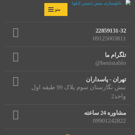
منو
22859131-32
09125003811
تلگرام ما
benistablo@
تهران - پاسداران
نبش نگارستان سوم پلاک 99 طبقه اول
واحد2
مشاوره 24 ساعته
09901242822