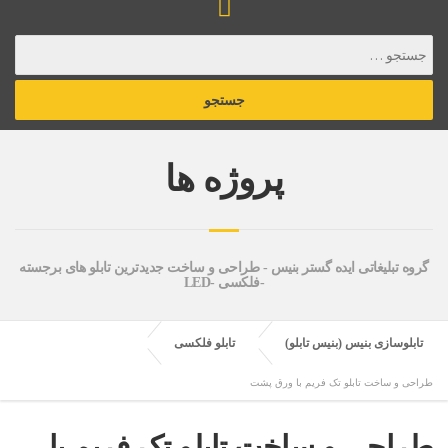
پروژه ها
گروه تبلیغاتی ایده گستر بنیس - طراحی و ساخت جدیدترین تابلو های برجسته
-فلکسی -LED
تابلوسازی بنیس (بنیس تابلو)
تابلو فلکسی
طراحی و ساخت تابلو تک فریم با ورق پشت
طراحی و ساخت تابلو تک فریم با