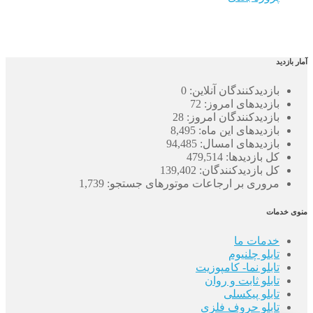
آمار بازدید
بازدیدکنندگان آنلاین:
0
بازدیدهای امروز:
72
بازدیدکنندگان امروز:
28
بازدیدهای این ماه:
8,495
بازدیدهای امسال:
94,485
کل بازدیدها:
479,514
کل بازدیدکنند‌گان:
139,402
مروری بر ارجاعات موتورهای جستجو:
1,739
منوی خدمات
خدمات ما
تابلو چلنیوم
تابلو نما- کامپوزیت
تابلو ثابت و روان
تابلو پیکسلی
تابلو حروف فلزی