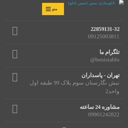
منو
22859131-32
09125003811
تلگرام ما
benistablo@
تهران - پاسداران
نبش نگارستان سوم پلاک 99 طبقه اول
واحد2
مشاوره 24 ساعته
09901242822