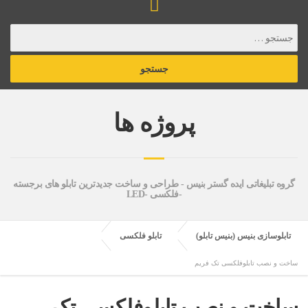
پروژه ها
گروه تبلیغاتی ایده گستر بنیس - طراحی و ساخت جدیدترین تابلو های برجسته
-فلکسی -LED
تابلوسازی بنیس (بنیس تابلو)
تابلو فلکسی
ساخت و نصب تابلوفلکسی تک فریم
ساخت و نصب تابلوفلکسی تک