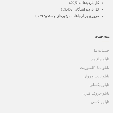
کل بازدیدها:
479,514
کل بازدیدکنند‌گان:
139,402
مروری بر ارجاعات موتورهای جستجو:
1,739
منوی خدمات
خدمات ما
تابلو چلنیوم
تابلو نما- کامپوزیت
تابلو ثابت و روان
تابلو پیکسلی
تابلو حروف فلزی
تابلو پلکسی