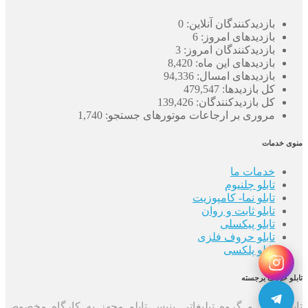
بازدیدکنندگان آنلاین:
0
بازدیدهای امروز:
6
بازدیدکنندگان امروز:
3
بازدیدهای این ماه:
8,420
بازدیدهای امسال:
94,336
کل بازدیدها:
479,547
کل بازدیدکنند‌گان:
139,426
مروری بر ارجاعات موتورهای جستجو:
1,740
منوی خدمات
خدمات ما
تابلو چلنیوم
تابلو نما- کامپوزیت
تابلو ثابت و روان
تابلو پیکسلی
تابلو حروف فلزی
تابلو پلکسی
تابلو حروف برجسته
تابلوسازی و گروه تبلیغاتی بنیس تابلو مجهز به کارگاه مخصوص