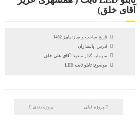
آقای خلق)
تاریخ ساخت و ساز:
پاییز 1402
آدرس:
پاسداران
سرمایه گذار متعهد:
آقای علی خلق
موضوع:
تابلو ثابت LED
پروژه قبلی
پروژه بعدی