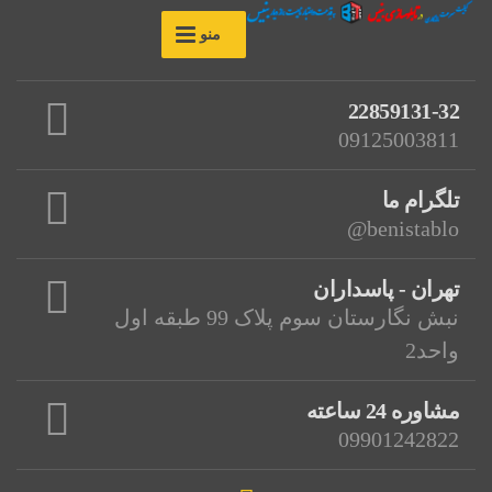
منو
22859131-32
09125003811
تلگرام ما
benistablo@
تهران - پاسداران
نبش نگارستان سوم پلاک 99 طبقه اول
واحد2
مشاوره 24 ساعته
09901242822