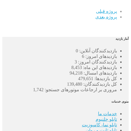
پروژه قبلی
پروژه بعدی
آمار بازدید
بازدیدکنندگان آنلاین:
0
بازدیدهای امروز:
6
بازدیدکنندگان امروز:
3
بازدیدهای این ماه:
8,453
بازدیدهای امسال:
94,218
کل بازدیدها:
479,651
کل بازدیدکنند‌گان:
139,480
مروری بر ارجاعات موتورهای جستجو:
1,742
منوی خدمات
خدمات ما
تابلو چلنیوم
تابلو نما- کامپوزیت
تابلو ثابت و روان