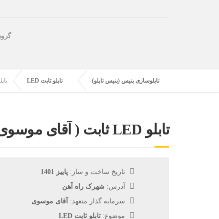
گروه
تابلوسازی بنیس (بنیس تابلو)
تابلو ثابت LED
تابلو LED ثابت ( آق
تابلو LED ثابت ( آقای موسوی)
تاریخ ساخت و ساز:
پاییز 1401
آدرس:
شهرک راه آهن
سرمایه گذار متعهد:
آقای موسوی
موضوع:
تابلو ثابت LED