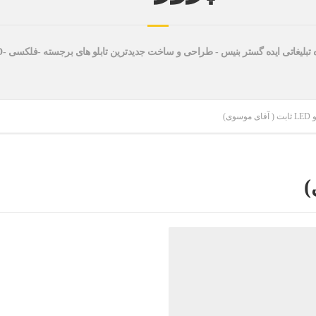
 تبلیغاتی ایده گستر بنیس - طراحی و ساخت جدیدترین تابلو های برجسته -فلکسی -LED
ای موسوی)