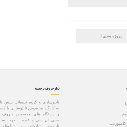
پروژه بعدی
تابلو حروف برجسته
تابلوسازی و گروه تبلیغاتی بنیس تا
به کارگاه مخصوص تابلوسازی با کلیه
وم
و دستگاه های مخصوص حروف سا
،سی ان سی و غیره… جهت ساخ
- کامپوزیت
تابلوهای تبلیغاتی و تابلوها