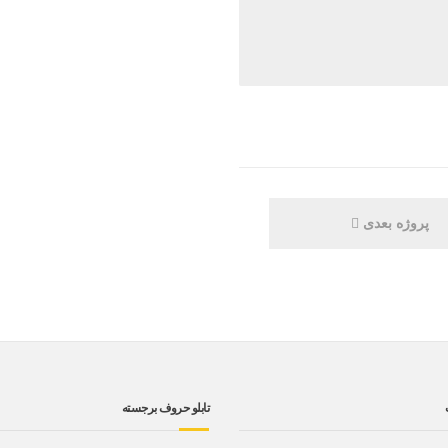
پروژه بعدی
تابلو حروف برجسته