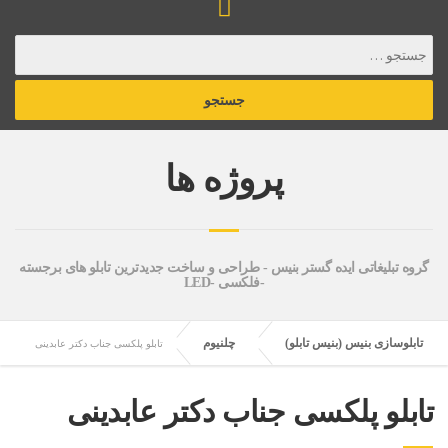
پروژه ها
گروه تبلیغاتی ایده گستر بنیس - طراحی و ساخت جدیدترین تابلو های برجسته
-فلکسی -LED
تابلوسازی بنیس (بنیس تابلو)
چلنیوم
تابلو پلکسی جناب دکتر عابدینی
تابلو پلکسی جناب دکتر عابدینی