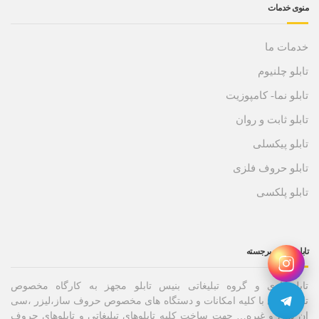
منوی خدمات
خدمات ما
تابلو چلنیوم
تابلو نما- کامپوزیت
تابلو ثابت و روان
تابلو پیکسلی
تابلو حروف فلزی
تابلو پلکسی
تابلو حروف برجسته
تابلوسازی و گروه تبلیغاتی بنیس تابلو مجهز به کارگاه مخصوص
تابلوسازی با کلیه امکانات و دستگاه های مخصوص حروف ساز،لیزر ،سی
ان سی و غیره… جهت ساخت کلیه تابلوهای تبلیغاتی و تابلوهای حروف