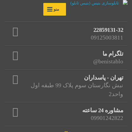
منو
22859131-32
09125003811
تلگرام ما
benistablo@
تهران - پاسداران
نبش نگارستان سوم پلاک 99 طبقه اول
واحد2
مشاوره 24 ساعته
09901242822