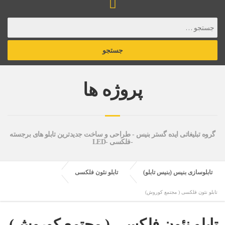
پروژه ها
گروه تبلیغاتی ایده گستر بنیس - طراحی و ساخت جدیدترین تابلو های برجسته
-فلکسی -LED
تابلوسازی بنیس (بنیس تابلو)
تابلو نئون فلکسی
تابلو نئون فلکسی ( مجتمع کوروش)
تابلو نئون فلکسی ( مجتمع کوروش)