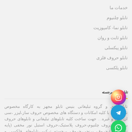
خدمات ما
تابلو چلنیوم
تابلو نما- کامپوزیت
تابلو ثابت و روان
تابلو پیکسلی
تابلو حروف فلزی
تابلو پلکسی
تابلو حروف برجسته
تابلوسازی و گروه تبلیغاتی بنیس تابلو مجهز به کارگاه مخصوص
تابلوسازی با کلیه امکانات و دستگاه های مخصوص حروف ساز،لیزر ،سی
ان سی و غیره… جهت ساخت کلیه تابلوهای تبلیغاتی و تابلوهای حروف
برجسته،حروف چلنیوم،حروف پلاستیک،حروف استیل نور مخفی (پایه
نوراندریک)،حروف برنجی،حروف برجسته ترکیبی،تابلوهای فلکسی و