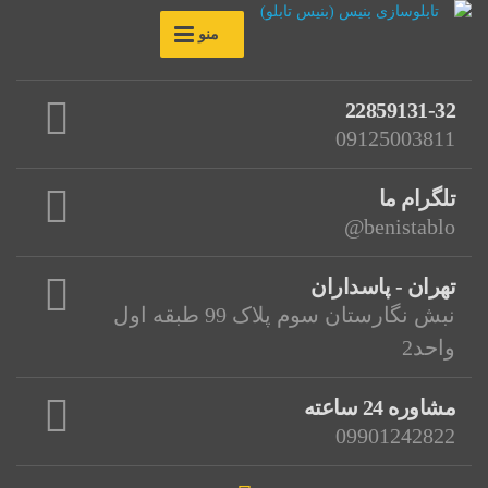
منو
22859131-32
09125003811
تلگرام ما
benistablo@
تهران - پاسداران
نبش نگارستان سوم پلاک 99 طبقه اول
واحد2
مشاوره 24 ساعته
09901242822