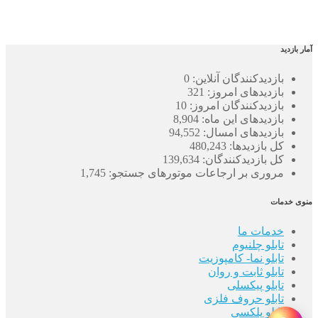
آمار بازدید
بازدیدکنندگان آنلاین:
0
بازدیدهای امروز:
321
بازدیدکنندگان امروز:
10
بازدیدهای این ماه:
8,904
بازدیدهای امسال:
94,552
کل بازدیدها:
480,243
کل بازدیدکنند‌گان:
139,634
مروری بر ارجاعات موتورهای جستجو:
1,745
منوی خدمات
خدمات ما
تابلو چلنیوم
تابلو نما- کامپوزیت
تابلو ثابت و روان
تابلو پیکسلی
تابلو حروف فلزی
تابلو پلکسی