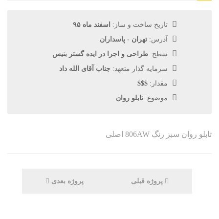
تاریخ ساخت و ساز:
اسفند ماه ۹۵
آدرس:
تهران - پاسداران
سطح:
طراحی و اجرا در ایده گستر بنیس
سرمایه گذار متعهد:
جناب آقای الله داد
مقدار:
$$$
موضوع:
تابلو روان
تابلو روان سبز رنگ 806AW اصلی
پروژه قبلی
پروژه بعدی