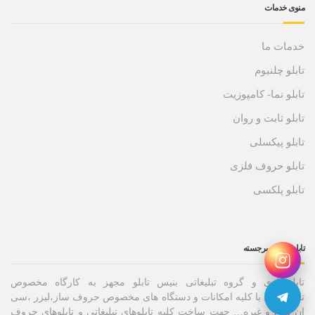
منوی خدمات
خدمات ما
تابلو چلنیوم
تابلو نما- کامپوزیت
تابلو ثابت و روان
تابلو پیکسلی
تابلو حروف فلزی
تابلو پلکسی
تابلو حروف برجسته
تابلوسازی و گروه تبلیغاتی بنیس تابلو مجهز به کارگاه مخصوص
تابلوسازی با کلیه امکانات و دستگاه های مخصوص حروف ساز،لیزر ،سی
ان سی و غیره… جهت ساخت کلیه تابلوهای تبلیغاتی و تابلوهای حروف