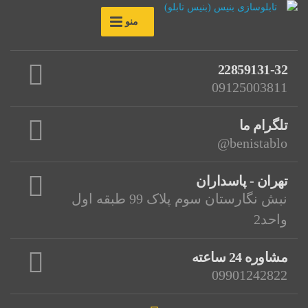
منو
22859131-32
09125003811
تلگرام ما
benistablo@
تهران - پاسداران
نبش نگارستان سوم پلاک 99 طبقه اول
واحد2
مشاوره 24 ساعته
09901242822