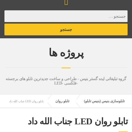
پروژه ها
گروه تبلیغاتی ایده گستر بنیس - طراحی و ساخت جدیدترین تابلو های برجسته
-فلکسی -LED
تابلوسازی بنیس (بنیس تابلو)
تابلو روان
تابلو روان LED جناب الله داد
تابلو روان LED جناب الله داد