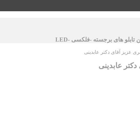
ابلو های برجسته -فلکسی -LED
ری عزیز آقای دکتر عابدینی
دکتر عابدینی