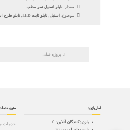
مقدار:
تابلو استیل سر مطب
موضوع:
استیل, تابلو ثابت LED, تابلو طرح استیل
پروژه قبلی
آمار بازدید
منوی خدمات
بازدیدکنندگان آنلاین:
0
خدمات ما
بازدیدهای امروز:
20