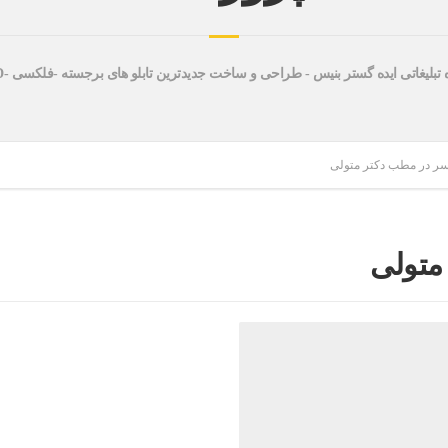
 تبلیغاتی ایده گستر بنیس - طراحی و ساخت جدیدترین تابلو های برجسته -فلکسی -LED
 سر در مطب دکتر متولی
متولی