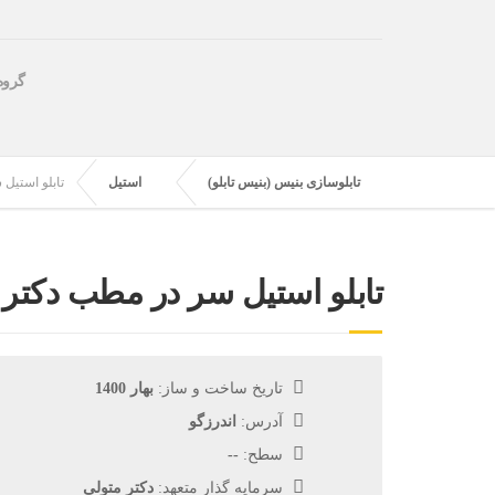
گروه
تابلوسازی بنیس (بنیس تابلو)
استیل
تابلو استیل
تابلو استیل سر در مطب دکتر 
تاریخ ساخت و ساز:
بهار 1400
آدرس:
اندرزگو
سطح:
--
سرمایه گذار متعهد:
دکتر متولی