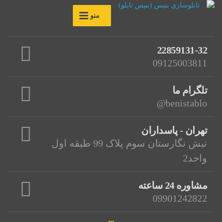
منو
22859131-32
09125003811
تلگرام ما
benistablo@
تهران - پاسداران
نبش نگارستان سوم پلاک 99 طبقه اول
واحد2
مشاوره 24 ساعته
09901242822