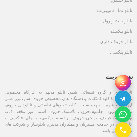
تابلو چلنیوم
تابلو نما- کامپوزیت
تابلو ثابت و روان
تابلو پیکسلی
تابلو حروف فلزی
تابلو پلکسی
تابلو حروف برجسته
تابلوسازی و گروه تبلیغاتی بنیس تابلو مجهز به کارگاه مخصوص
تابلوسازی با کلیه امکانات و دستگاه های مخصوص حروف ساز،لیزر ،سی
ان سی و غیره… جهت ساخت کلیه تابلوهای تبلیغاتی و تابلوهای حروف
برجسته،حروف چلنیوم،حروف پلاستیک،حروف استیل نور مخفی (پایه
نوراندریک)،حروف برنجی،حروف برجسته ترکیبی،تابلوهای فلکسی و
کامپوزیت در خدمت مشتریان و همکاران محترم تابلوساز و شرکت های
تبلیغاتی می باشد.