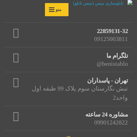
منو
22859131-32
09125003811
تلگرام ما
benistablo@
تهران - پاسداران
نبش نگارستان سوم پلاک 99 طبقه اول
واحد2
مشاوره 24 ساعته
09901242822