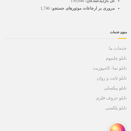
کل بازدیدکنند‌گان:
139,648
مروری بر ارجاعات موتورهای جستجو:
1,746
منوی خدمات
خدمات ما
تابلو چلنیوم
تابلو نما- کامپوزیت
تابلو ثابت و روان
تابلو پیکسلی
تابلو حروف فلزی
تابلو پلکسی