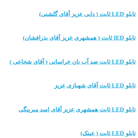
تابلو LED ثابت ( دایی عزیز آقای گلشنی)
تابلو IED ثابت ( همشهری عزیز آقای بذرافشان)
تابلو LED ثابت ضد آب نان خراسانی ( آقای شجاعی )
تابلو LED ثابت آقای شهبازی عزیز
تابلو LED ثابت همشهری عزیز آقای اسد میربیگی
تابلو LED ثابت ( عینک)