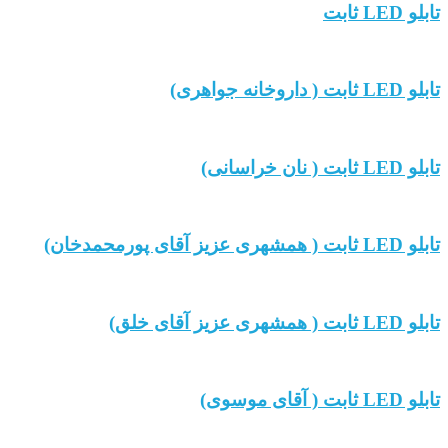
تابلو LED ثابت
تابلو LED ثابت ( داروخانه جواهری)
تابلو LED ثابت ( نان خراسانی)
تابلو LED ثابت ( همشهری عزیز آقای پورمحمدخان)
تابلو LED ثابت ( همشهری عزیز آقای خلق)
تابلو LED ثابت ( آقای موسوی)