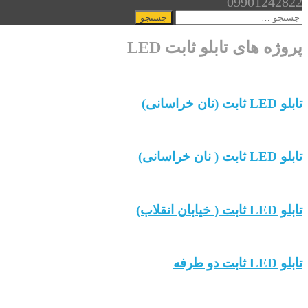
09901242822
جستجو
برای:
پروژه های تابلو ثابت LED
تابلو LED ثابت (نان خراسانی)
تابلو LED ثابت ( نان خراسانی)
تابلو LED ثابت ( خیابان انقلاب)
تابلو LED ثابت دو طرفه