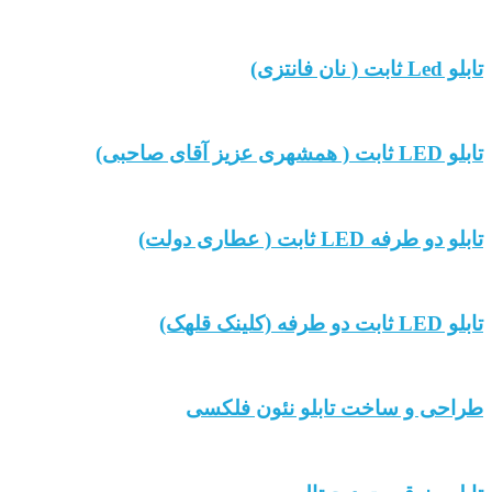
تابلو Led ثابت ( نان فانتزی)
تابلو LED ثابت ( همشهری عزیز آقای صاحبی)
تابلو دو طرفه LED ثابت ( عطاری دولت)
تابلو LED ثابت دو طرفه (کلینک قلهک)
طراحی و ساخت تابلو نئون فلکسی