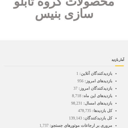
محصولات گروه تابلو
سازی بنیس
دید
بازدیدکنندگان آنلاین:
1
بازدیدهای امروز:
956
بازدیدکنندگان امروز:
37
بازدیدهای این ماه:
8,718
بازدیدهای امسال:
98,231
کل بازدیدها:
478,735
کل بازدیدکنند‌گان:
139,143
مروری بر ارجاعات موتورهای جستجو:
1,737