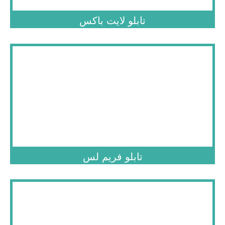
تابلو لایت باکس
.
تابلو فریم لس