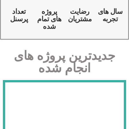
ل های
رضایت
پروژه
تعداد
جربه
مشتریان
های تمام
پرسنل
شده
جدیدترین پروژه های
انجام شده