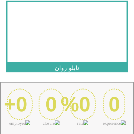
.
تابلو روان
+
0
0
%
0
0