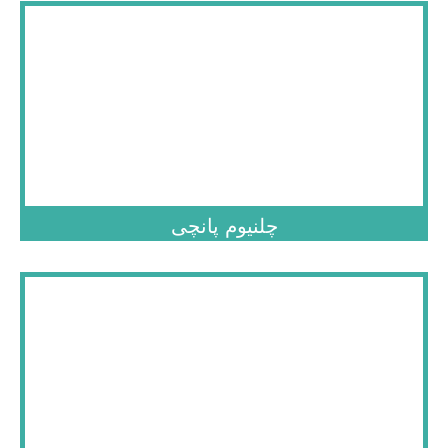
.
چلنیوم پانچی
.