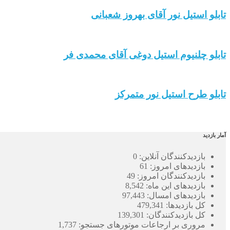
تابلو استیل نور آقای بهروز شعبانی
تابلو چلنیوم استیل دوغی آقای محمدی فر
تابلو طرح استیل نور متمرکز
آمار بازدید
بازدیدکنندگان آنلاین:
0
بازدیدهای امروز:
61
بازدیدکنندگان امروز:
49
بازدیدهای این ماه:
8,542
بازدیدهای امسال:
97,443
کل بازدیدها:
479,341
کل بازدیدکنند‌گان:
139,301
مروری بر ارجاعات موتورهای جستجو:
1,737